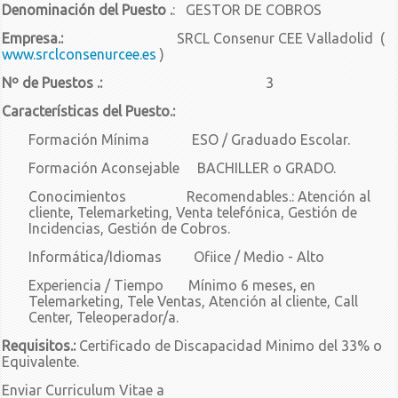
Denominación del Puesto .
: GESTOR DE COBROS
Empresa.:
SRCL Consenur CEE Valladolid (
www.srclconsenurcee.es
)
Nº de Puestos .:
3
Características del Puesto.:
Formación Mínima ESO / Graduado Escolar.
Formación Aconsejable BACHILLER o GRADO.
Conocimientos Recomendables.: Atención al
cliente, Telemarketing, Venta telefónica, Gestión de
Incidencias, Gestión de Cobros.
Informática/Idiomas Ofiice / Medio - Alto
Experiencia / Tiempo Mínimo 6 meses, en
Telemarketing, Tele Ventas, Atención al cliente, Call
Center, Teleoperador/a.
Requisitos.:
Certificado de Discapacidad Minimo del 33% o
Equivalente.
Enviar Curriculum Vitae a