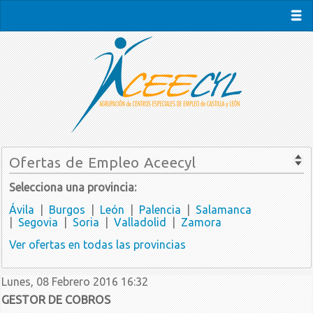
Ofertas de Empleo Aceecyl
Selecciona una provincia:
Ávila
|
Burgos
|
León
|
Palencia
|
Salamanca
|
Segovia
|
Soria
|
Valladolid
|
Zamora
Ver ofertas en todas las provincias
Lunes, 08 Febrero 2016 16:32
GESTOR DE COBROS