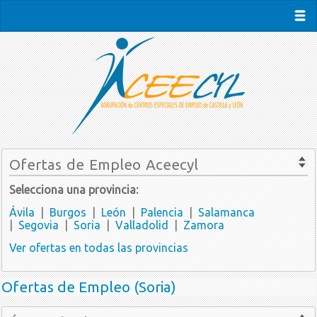
Ofertas de Empleo Aceecyl
Selecciona una provincia:
Ávila
|
Burgos
|
León
|
Palencia
|
Salamanca
|
Segovia
|
Soria
|
Valladolid
|
Zamora
Ver ofertas en todas las provincias
Ofertas de Empleo (Soria)