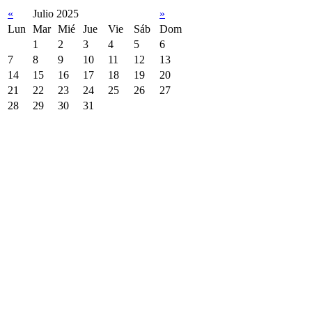
«
Julio 2025
»
Lun
Mar
Mié
Jue
Vie
Sáb
Dom
1
2
3
4
5
6
7
8
9
10
11
12
13
14
15
16
17
18
19
20
21
22
23
24
25
26
27
28
29
30
31